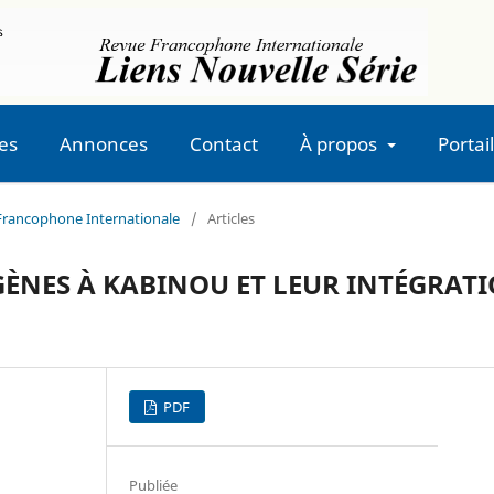
es
Annonces
Contact
À propos
Portail
e Francophone Internationale
/
Articles
ÈNES À KABINOU ET LEUR INTÉGRAT
PDF
Publiée