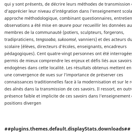
qui y sont présents, de décrire leurs méthodes de transmission 
d’apprécier leur niveau d’intégration dans l’enseignement scola
approche méthodologique, combinant questionnaires, entretien
observations a été mise en œuvre pour recueillir les données a
membres de la communauté (potiers, sculpteurs, forgerons,
tradipraticiens,
tengsoaba
,
sukoomsé
, vanniers) et des acteurs d
scolaire (élèves, directeurs d’écoles, enseignants, encadreurs
pédagogiques). Cent quatre-vingt personnes ont été interrogées
permis de mieux comprendre les enjeux et défis liés aux savoirs
endogènes dans cette localité. Les résultats obtenus mettent en
une convergence de vues sur l’importance de préserver ces
connaissances traditionnelles face à la modernisation et sur le rô
des aînés dans la transmission de ces savoirs. Il ressort, en out
présence faible et implicite de ces savoirs dans l’enseignement 
positions divergen
##plugins.themes.default.displayStats.downloads##