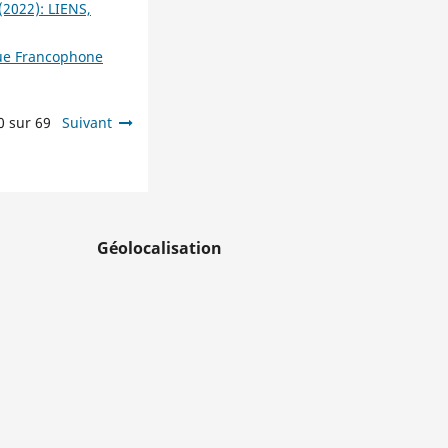
(2022): LIENS,
vue Francophone
0 sur 69
Suivant
Géolocalisation