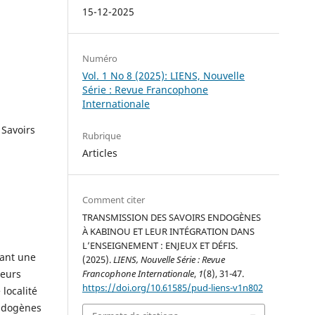
15-12-2025
Numéro
Vol. 1 No 8 (2025): LIENS, Nouvelle
Série : Revue Francophone
Internationale
 Savoirs
Rubrique
Articles
Comment citer
TRANSMISSION DES SAVOIRS ENDOGÈNES
À KABINOU ET LEUR INTÉGRATION DANS
L’ENSEIGNEMENT : ENJEUX ET DÉFIS.
tant une
(2025).
LIENS, Nouvelle Série : Revue
leurs
Francophone Internationale
,
1
(8), 31-47.
https://doi.org/10.61585/pud-liens-v1n802
localité
endogènes