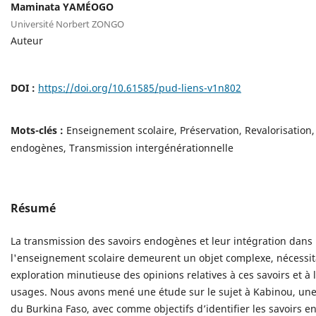
Maminata YAMÉOGO
Université Norbert ZONGO
Auteur
DOI :
https://doi.org/10.61585/pud-liens-v1n802
Mots-clés :
Enseignement scolaire, Préservation, Revalorisation,
endogènes, Transmission intergénérationnelle
Résumé
La transmission des savoirs endogènes et leur intégration dans
l'enseignement scolaire demeurent un objet complexe, nécessi
exploration minutieuse des opinions relatives à ces savoirs et à 
usages. Nous avons mené une étude sur le sujet à Kabinou, une 
du Burkina Faso, avec comme objectifs d’identifier les savoirs 