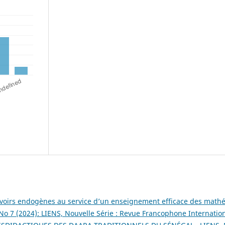
 savoirs endogènes au service d’un enseignement efficace des mat
 No 7 (2024): LIENS, Nouvelle Série : Revue Francophone Internatio