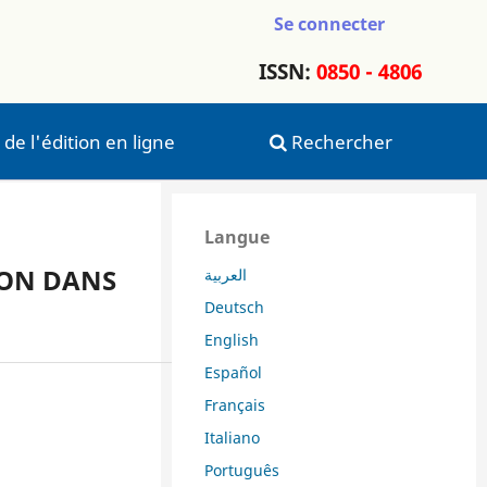
Se connecter
ISSN:
0850 - 4806
 de l'édition en ligne
Rechercher
Langue
ION DANS
العربية
Deutsch
English
Español
Français
Italiano
Português