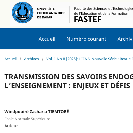
Accueil
Numéro courant
Archiv
Accueil
/
Archives
/
Vol. 1 No 8 (2025): LIENS, Nouvelle Série : Revu
TRANSMISSION DES SAVOIRS ENDOG
L’ENSEIGNEMENT : ENJEUX ET DÉFIS
Windpouiré Zacharia TIEMTORÉ
École Normale Supérieure
Auteur