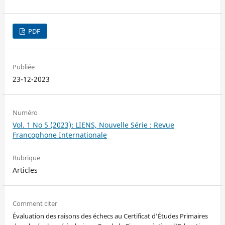
PDF
Publiée
23-12-2023
Numéro
Vol. 1 No 5 (2023): LIENS, Nouvelle Série : Revue
Francophone Internationale
Rubrique
Articles
Comment citer
Évaluation des raisons des échecs au Certificat d’Études Primaires