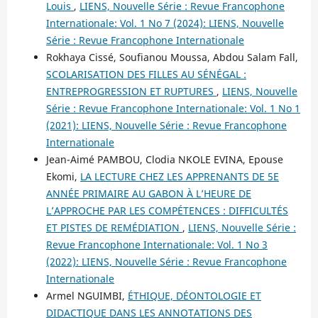
Louis
,
LIENS, Nouvelle Série : Revue Francophone
Internationale: Vol. 1 No 7 (2024): LIENS, Nouvelle
Série : Revue Francophone Internationale
Rokhaya Cissé, Soufianou Moussa, Abdou Salam Fall,
SCOLARISATION DES FILLES AU SÉNÉGAL :
ENTREPROGRESSION ET RUPTURES
,
LIENS, Nouvelle
Série : Revue Francophone Internationale: Vol. 1 No 1
(2021): LIENS, Nouvelle Série : Revue Francophone
Internationale
Jean-Aimé PAMBOU, Clodia NKOLE EVINA, Epouse
Ekomi,
LA LECTURE CHEZ LES APPRENANTS DE 5E
ANNÉE PRIMAIRE AU GABON À L’HEURE DE
L’APPROCHE PAR LES COMPÉTENCES : DIFFICULTÉS
ET PISTES DE REMÉDIATION
,
LIENS, Nouvelle Série :
Revue Francophone Internationale: Vol. 1 No 3
(2022): LIENS, Nouvelle Série : Revue Francophone
Internationale
Armel NGUIMBI,
ÉTHIQUE, DÉONTOLOGIE ET
DIDACTIQUE DANS LES ANNOTATIONS DES