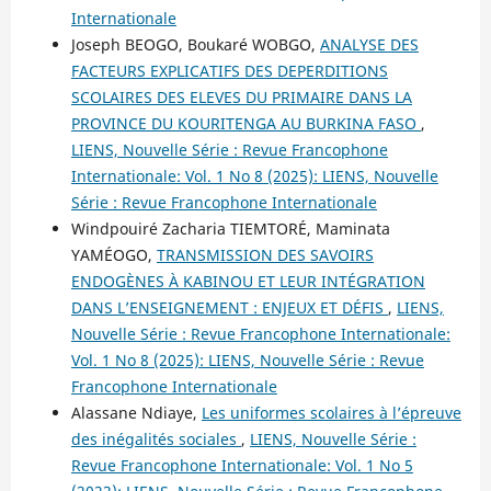
Internationale
Joseph BEOGO, Boukaré WOBGO,
ANALYSE DES
FACTEURS EXPLICATIFS DES DEPERDITIONS
SCOLAIRES DES ELEVES DU PRIMAIRE DANS LA
PROVINCE DU KOURITENGA AU BURKINA FASO
,
LIENS, Nouvelle Série : Revue Francophone
Internationale: Vol. 1 No 8 (2025): LIENS, Nouvelle
Série : Revue Francophone Internationale
Windpouiré Zacharia TIEMTORÉ, Maminata
YAMÉOGO,
TRANSMISSION DES SAVOIRS
ENDOGÈNES À KABINOU ET LEUR INTÉGRATION
DANS L’ENSEIGNEMENT : ENJEUX ET DÉFIS
,
LIENS,
Nouvelle Série : Revue Francophone Internationale:
Vol. 1 No 8 (2025): LIENS, Nouvelle Série : Revue
Francophone Internationale
Alassane Ndiaye,
Les uniformes scolaires à l’épreuve
des inégalités sociales
,
LIENS, Nouvelle Série :
Revue Francophone Internationale: Vol. 1 No 5