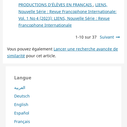
PRODUCTIONS D’ÉLÈVES EN FRANÇAIS
,
LIENS,
Nouvelle Série : Revue Francophone Internationale:
Vol. 1 No 4 (2023): LIENS, Nouvelle Série : Revue
Francophone Internationale
1-10 sur 37
Suivant
Vous pouvez également
Lancer une recherche avancée de
similarité
pour cet article.
Langue
العربية
Deutsch
English
Español
Français