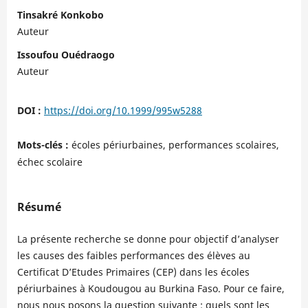
Tinsakré Konkobo
Auteur
Issoufou Ouédraogo
Auteur
DOI :
https://doi.org/10.1999/995w5288
Mots-clés :
écoles périurbaines, performances scolaires,
échec scolaire
Résumé
La présente recherche se donne pour objectif d’analyser
les causes des faibles performances des élèves au
Certificat D’Etudes Primaires (CEP) dans les écoles
périurbaines à Koudougou au Burkina Faso. Pour ce faire,
nous nous posons la question suivante : quels sont les