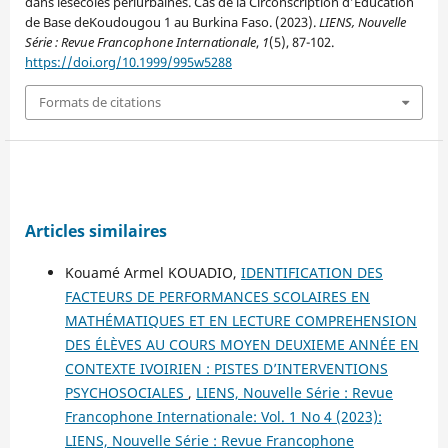
dans lesécoles périurbaines. Cas de la Circonscription d’Education
de Base deKoudougou 1 au Burkina Faso. (2023).
LIENS, Nouvelle
Série : Revue Francophone Internationale
,
1
(5), 87-102.
https://doi.org/10.1999/995w5288
Formats de citations
Articles similaires
Kouamé Armel KOUADIO,
IDENTIFICATION DES
FACTEURS DE PERFORMANCES SCOLAIRES EN
MATHÉMATIQUES ET EN LECTURE COMPREHENSION
DES ÉLÈVES AU COURS MOYEN DEUXIEME ANNÉE EN
CONTEXTE IVOIRIEN : PISTES D’INTERVENTIONS
PSYCHOSOCIALES
,
LIENS, Nouvelle Série : Revue
Francophone Internationale: Vol. 1 No 4 (2023):
LIENS, Nouvelle Série : Revue Francophone