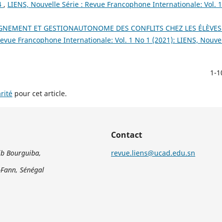
4
,
LIENS, Nouvelle Série : Revue Francophone Internationale: Vol. 1
NEMENT ET GESTIONAUTONOME DES CONFLITS CHEZ LES ÉLÈVES
Revue Francophone Internationale: Vol. 1 No 1 (2021): LIENS, Nouvel
1-1
rité
pour cet article.
Contact
b Bourguiba,
revue.liens@ucad.edu.sn
Fann, Sénégal