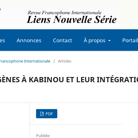
es
Annonces
Contact
À propos
Portail
e Francophone Internationale
/
Articles
ÈNES À KABINOU ET LEUR INTÉGRAT
PDF
Publiée