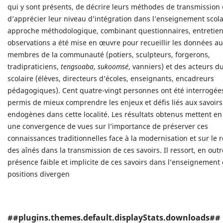
qui y sont présents, de décrire leurs méthodes de transmission 
d’apprécier leur niveau d’intégration dans l’enseignement scola
approche méthodologique, combinant questionnaires, entretien
observations a été mise en œuvre pour recueillir les données a
membres de la communauté (potiers, sculpteurs, forgerons,
tradipraticiens,
tengsoaba
,
sukoomsé
, vanniers) et des acteurs d
scolaire (élèves, directeurs d’écoles, enseignants, encadreurs
pédagogiques). Cent quatre-vingt personnes ont été interrogées
permis de mieux comprendre les enjeux et défis liés aux savoirs
endogènes dans cette localité. Les résultats obtenus mettent en
une convergence de vues sur l’importance de préserver ces
connaissances traditionnelles face à la modernisation et sur le rô
des aînés dans la transmission de ces savoirs. Il ressort, en out
présence faible et implicite de ces savoirs dans l’enseignement 
positions divergen
##plugins.themes.default.displayStats.downloads##