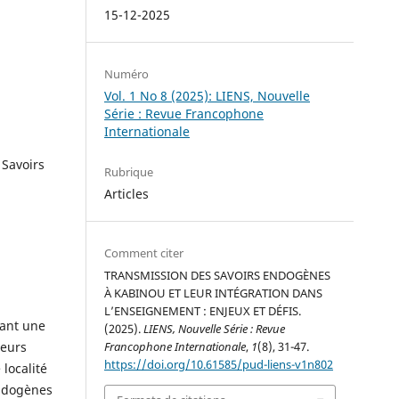
15-12-2025
Numéro
Vol. 1 No 8 (2025): LIENS, Nouvelle
Série : Revue Francophone
Internationale
 Savoirs
Rubrique
Articles
Comment citer
TRANSMISSION DES SAVOIRS ENDOGÈNES
À KABINOU ET LEUR INTÉGRATION DANS
L’ENSEIGNEMENT : ENJEUX ET DÉFIS.
tant une
(2025).
LIENS, Nouvelle Série : Revue
leurs
Francophone Internationale
,
1
(8), 31-47.
https://doi.org/10.61585/pud-liens-v1n802
localité
endogènes