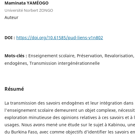
Maminata YAMÉOGO
Université Norbert ZONGO
Auteur
DOI :
https://doi.org/10.61585/pud-liens-v1n802
Mots-clés :
Enseignement scolaire, Préservation, Revalorisation,
endogènes, Transmission intergénérationnelle
Résumé
La transmission des savoirs endogènes et leur intégration dans
l'enseignement scolaire demeurent un objet complexe, nécessi
exploration minutieuse des opinions relatives à ces savoirs et à 
usages. Nous avons mené une étude sur le sujet à Kabinou, une 
du Burkina Faso, avec comme objectifs d’identifier les savoirs 