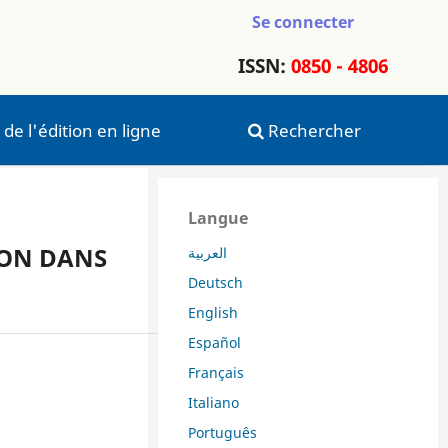
Se connecter
ISSN:
0850 - 4806
 de l'édition en ligne
Rechercher
Langue
ION DANS
العربية
Deutsch
English
Español
Français
Italiano
Português