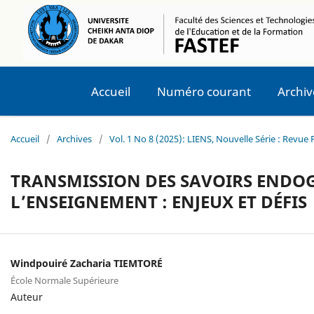
Accueil
Numéro courant
Archiv
Accueil
/
Archives
/
Vol. 1 No 8 (2025): LIENS, Nouvelle Série : Revu
TRANSMISSION DES SAVOIRS ENDOG
L’ENSEIGNEMENT : ENJEUX ET DÉFIS
Windpouiré Zacharia TIEMTORÉ
École Normale Supérieure
Auteur