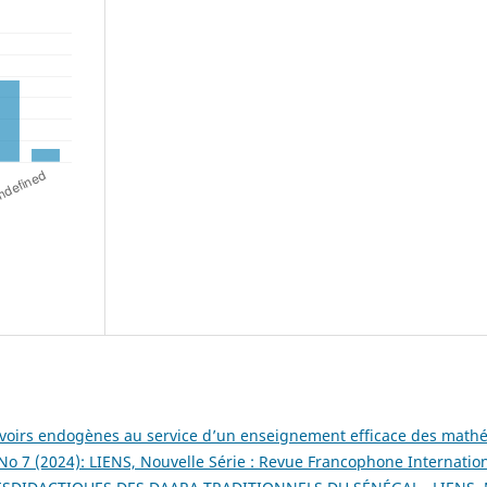
 savoirs endogènes au service d’un enseignement efficace des mat
 No 7 (2024): LIENS, Nouvelle Série : Revue Francophone Internatio