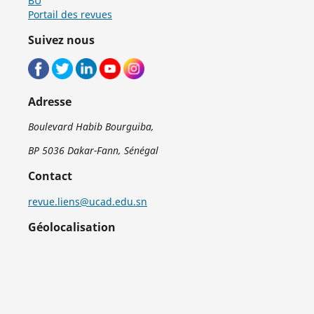
BU
Portail des revues
Suivez nous
Adresse
Boulevard Habib Bourguiba,
BP 5036 Dakar-Fann, Sénégal
Contact
revue.liens@ucad.edu.sn
Géolocalisation