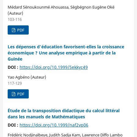
Médard Sènoukounmé Ahouassa, Sègbégnon Eugène Oké
(Auteur)
103-116
PDF
Les dépenses d'éducation favorisent-elles la croissance
économique ? Une analyse empirique à partir de la
Guinée
DOI :
https://doi.org/10.1999/5ekkyc49
Yao Agbéno (Auteur)
117-129
PDF
Étude de la transposition didactique du calcul littéral
dans les manuels de Mathématiques
DOI :
https://doi.org/10.1999/naf2vp06
Frédéric Nodjinaïbeye, Judith Sadja Kam, Lawrence Diffo Lambo