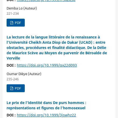
Demba Lo (Auteur)
221-234
PDF
La lecture de la langue littéraire de la renaissance à
l’Université Cheikh Anta Diop de Dakar (UCAD) : entre
obstacles, procédures et finalité didactique. De la Délie
de Maurice Scève au Moyen de parvenir de Béroalde de
Verville
DOI :
https://doi.org/10.1999/qx22d093
Oumar Dièye (Auteur)
235-246
PDF
Le prix de l’identité dans De purs hommes :
représentations et figures de l’homosexuel
DOI :
https://doi.org/10.1999/3jswhz22