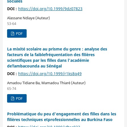
sociales
DOI :
https://doi.org/10.1999/9dz07823
Alassane Ndiaye (Auteur)
53-64
PDF
La mixité scolaire au prisme du genre : analyse des
facteurs de la faiblefréquentation des filières
scientifiques par les filles dans l’académie
deTambacounda au Sénégal
DOI :
https://doi.org/10.1999/r1ks8q49
Amadou Tidiane Ba, Mamadou Thiaré (Auteur)
65-74
PDF
Problématique du peu d’engagement des filles dans les
filières techniques etprofessionnelles au Burkina Faso