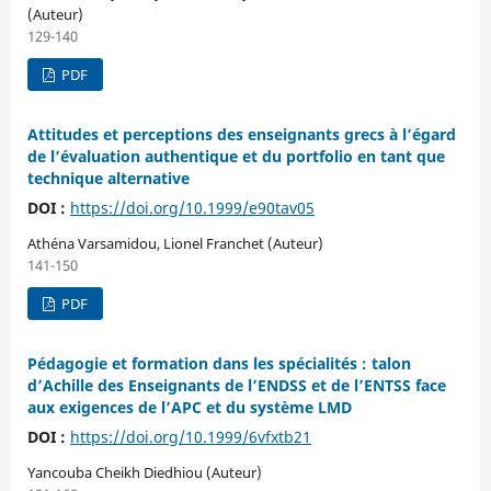
(Auteur)
129-140
PDF
Attitudes et perceptions des enseignants grecs à l’égard
de l’évaluation authentique et du portfolio en tant que
technique alternative
DOI :
https://doi.org/10.1999/e90tav05
Athéna Varsamidou, Lionel Franchet (Auteur)
141-150
PDF
Pédagogie et formation dans les spécialités : talon
d’Achille des Enseignants de l’ENDSS et de l’ENTSS face
aux exigences de l’APC et du système LMD
DOI :
https://doi.org/10.1999/6vfxtb21
Yancouba Cheikh Diedhiou (Auteur)