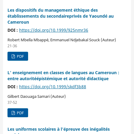
Les dispositifs du management éthique des
établissements du secondaireprivés de Yaoundé au
Cameroun
DOI :
https://doi.org/10.1999/925nmr36
Robert Mbella Mbappé, Emmanuel Ndjebakal Souck (Auteur)
21-36
PDF
L' enseignement en classes de langues au Cameroun :
entre autoritéépistémique et autorité didactique
DOI :
https://doi.org/10.1999/skdf3b88
Gilbert Daouaga Samari (Auteur)
37-52
PDF
Les uniformes scolaires à l’épreuve des inégalités