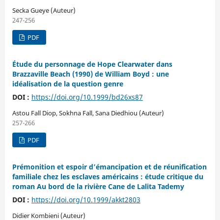
Secka Gueye (Auteur)
247-256
PDF
Étude du personnage de Hope Clearwater dans
Brazzaville Beach (1990) de William Boyd : une
idéalisation de la question genre
DOI :
https://doi.org/10.1999/bd26xs87
Astou Fall Diop, Sokhna Fall, Sana Diedhiou (Auteur)
257-266
PDF
Prémonition et espoir d’émancipation et de réunification
familiale chez les esclaves américains : étude critique du
roman Au bord de la rivière Cane de Lalita Tademy
DOI :
https://doi.org/10.1999/akkt2803
Didier Kombieni (Auteur)