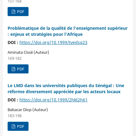
151-168
PDF
Problématique de la qualité de l’enseignement supérieur
: enjeux et stratégies pour l’Afrique
DOI :
https://doi.org/10.1999/tvedsq23
Aminata Cissé (Auteur)
169-182
PDF
Le LMD dans les universités publiques du Sénégal : Une
réforme diversement appréciée par les acteurs locaux
DOI :
https://doi.org/10.1999/2hkt2h61
Babacar Diop (Auteur)
183-198
PDF