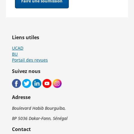
Faire une soumission
Liens utiles
UCAD
BU
Portail des revues
Suivez nous
Adresse
Boulevard Habib Bourguiba,
BP 5036 Dakar-Fann, Sénégal
Contact