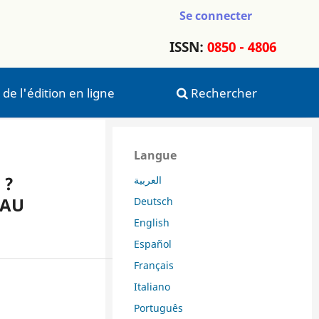
Se connecter
ISSN:
0850 - 4806
 de l'édition en ligne
Rechercher
Langue
 ?
العربية
 AU
Deutsch
English
Español
Français
Italiano
Português