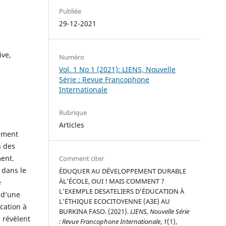
Publiée
29-12-2021
ive,
Numéro
Vol. 1 No 1 (2021): LIENS, Nouvelle
Série : Revue Francophone
Internationale
Rubrique
Articles
ement
n des
ment.
Comment citer
 dans le
ÉDUQUER AU DÉVELOPPEMENT DURABLE
ÀL’ÉCOLE, OUI ! MAIS COMMENT ?
e
L’EXEMPLE DESATELIERS D’ÉDUCATION À
 d’une
L’ÉTHIQUE ECOCITOYENNE (A3E) AU
cation à
BURKINA FASO. (2021).
LIENS, Nouvelle Série
 révèlent
: Revue Francophone Internationale
,
1
(1),