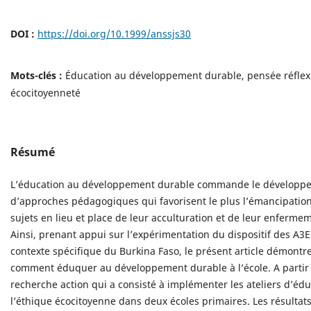
DOI :
https://doi.org/10.1999/anssjs30
Mots-clés :
Éducation au développement durable, pensée réflex
écocitoyenneté
Résumé
L’éducation au développement durable commande le développ
d’approches pédagogiques qui favorisent le plus l’émancipatio
sujets en lieu et place de leur acculturation et de leur enferme
Ainsi, prenant appui sur l’expérimentation du dispositif des A3E
contexte spécifique du Burkina Faso, le présent article démontr
comment éduquer au développement durable à l’école. A partir
recherche action qui a consisté à implémenter les ateliers d’édu
l’éthique écocitoyenne dans deux écoles primaires. Les résultats