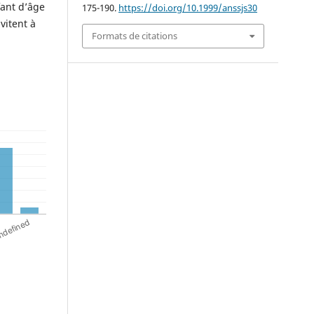
fant d’âge
175-190.
https://doi.org/10.1999/anssjs30
vitent à
Formats de citations