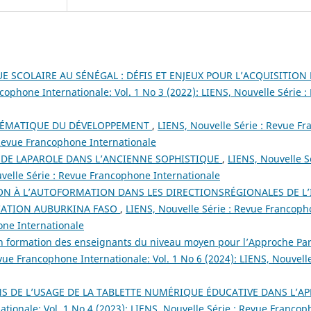
UE SCOLAIRE AU SÉNÉGAL : DÉFIS ET ENJEUX POUR L’ACQUISITIO
cophone Internationale: Vol. 1 No 3 (2022): LIENS, Nouvelle Série
BLÉMATIQUE DU DÉVELOPPEMENT
,
LIENS, Nouvelle Série : Revue F
: Revue Francophone Internationale
 DE LAPAROLE DANS L’ANCIENNE SOPHISTIQUE
,
LIENS, Nouvelle S
uvelle Série : Revue Francophone Internationale
ON À L’AUTOFORMATION DANS LES DIRECTIONSRÉGIONALES DE L’
CATION AUBURKINA FASO
,
LIENS, Nouvelle Série : Revue Francoph
one Internationale
en formation des enseignants du niveau moyen pour l’Approche P
vue Francophone Internationale: Vol. 1 No 6 (2024): LIENS, Nouvelle
S DE L’USAGE DE LA TABLETTE NUMÉRIQUE ÉDUCATIVE DANS L’A
tionale: Vol. 1 No 4 (2023): LIENS, Nouvelle Série : Revue Francop