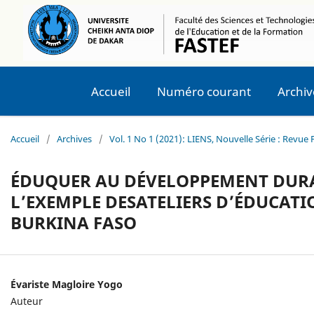
Accueil
Numéro courant
Archiv
Accueil
/
Archives
/
Vol. 1 No 1 (2021): LIENS, Nouvelle Série : Revu
ÉDUQUER AU DÉVELOPPEMENT DURAB
L’EXEMPLE DESATELIERS D’ÉDUCATI
BURKINA FASO
Évariste Magloire Yogo
Auteur