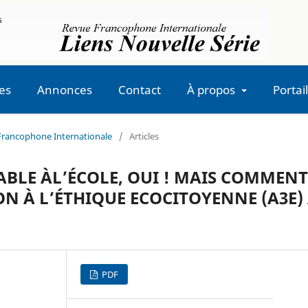
es
Annonces
Contact
À propos
Portail
e Francophone Internationale
/
Articles
LE ÀL’ÉCOLE, OUI ! MAIS COMMENT
ON À L’ÉTHIQUE ECOCITOYENNE (A3E)
PDF