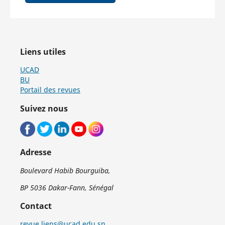
Liens utiles
UCAD
BU
Portail des revues
Suivez nous
Adresse
Boulevard Habib Bourguiba,
BP 5036 Dakar-Fann, Sénégal
Contact
revue.liens@ucad.edu.sn