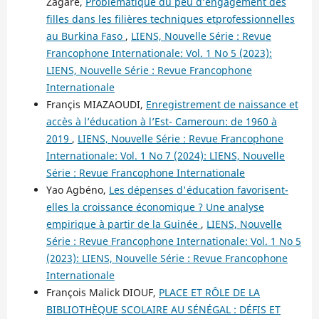
Zagare,
Problématique du peu d’engagement des
filles dans les filières techniques etprofessionnelles
au Burkina Faso
,
LIENS, Nouvelle Série : Revue
Francophone Internationale: Vol. 1 No 5 (2023):
LIENS, Nouvelle Série : Revue Francophone
Internationale
Françis MIAZAOUDI,
Enregistrement de naissance et
accès à l’éducation à l’Est- Cameroun: de 1960 à
2019
,
LIENS, Nouvelle Série : Revue Francophone
Internationale: Vol. 1 No 7 (2024): LIENS, Nouvelle
Série : Revue Francophone Internationale
Yao Agbéno,
Les dépenses d'éducation favorisent-
elles la croissance économique ? Une analyse
empirique à partir de la Guinée
,
LIENS, Nouvelle
Série : Revue Francophone Internationale: Vol. 1 No 5
(2023): LIENS, Nouvelle Série : Revue Francophone
Internationale
François Malick DIOUF,
PLACE ET RÔLE DE LA
BIBLIOTHÈQUE SCOLAIRE AU SÉNÉGAL : DÉFIS ET