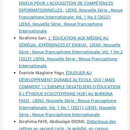
ENJEUX POUR L’ACQUISITION DE COMPÉTENCES
INFORMATIONNELLES
,
LIENS, Nouvelle Série : Revue
Francophone Internationale: Vol. 1 No 3 (2022):
LIENS, Nouvelle Série : Revue Francophone
Internationale
Ibrahima Sarr,
L’ ÉDUCATION AUX MÉDIAS AU
SÉNÉGAL :EXPÉRIENCES ET ENJEUX
,
LIENS, Nouvelle
Série : Revue Francophone Internationale: Vol. 1 No 2
(2022): LIENS, Nouvelle Série : Revue Francophone
Internationale
Évariste Magloire Yogo,
ÉDUQUER AU
DÉVELOPPEMENT DURABLE ÀL’ÉCOLE, OUI ! MAIS
COMMENT ? L’EXEMPLE DESATELIERS D’ÉDUCATION
À L’ÉTHIQUE ECOCITOYENNE (A3E) AU BURKINA
FASO
,
LIENS, Nouvelle Série : Revue Francophone
Internationale: Vol. 1 No 1 (2021): LIENS, Nouvelle
Série : Revue Francophone Internationale
Ibrahima FAYE, Abdoulaye DIONE,
Didactique des
Lettres au second cycle : le wolofal, un corpus