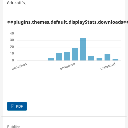
éducatifs.
##plugins.themes.default.displayStats.downloads#
PDF
Publiée