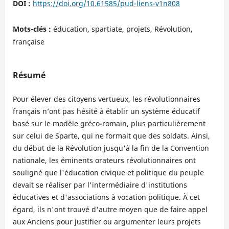
DOI :
https://doi.org/10.61585/pud-liens-v1n808
Mots-clés :
éducation, spartiate, projets, Révolution,
française
Résumé
Pour élever des citoyens vertueux, les révolutionnaires
français n’ont pas hésité à établir un système éducatif
basé sur le modèle gréco-romain, plus particulièrement
sur celui de Sparte, qui ne formait que des soldats. Ainsi,
du début de la Révolution jusqu'à la fin de la Convention
nationale, les éminents orateurs révolutionnaires ont
souligné que l'éducation civique et politique du peuple
devait se réaliser par l'intermédiaire d'institutions
éducatives et d'associations à vocation politique. À cet
égard, ils n'ont trouvé d'autre moyen que de faire appel
aux Anciens pour justifier ou argumenter leurs projets