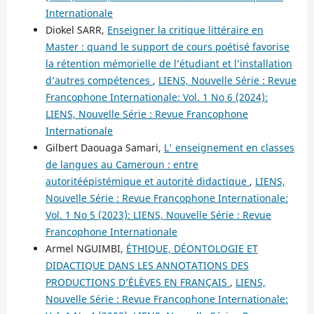
Internationale
Diokel SARR,
Enseigner la critique littéraire en
Master : quand le support de cours poétisé favorise
la rétention mémorielle de l’étudiant et l’installation
d’autres compétences
,
LIENS, Nouvelle Série : Revue
Francophone Internationale: Vol. 1 No 6 (2024):
LIENS, Nouvelle Série : Revue Francophone
Internationale
Gilbert Daouaga Samari,
L' enseignement en classes
de langues au Cameroun : entre
autoritéépistémique et autorité didactique
,
LIENS,
Nouvelle Série : Revue Francophone Internationale:
Vol. 1 No 5 (2023): LIENS, Nouvelle Série : Revue
Francophone Internationale
Armel NGUIMBI,
ÉTHIQUE, DÉONTOLOGIE ET
DIDACTIQUE DANS LES ANNOTATIONS DES
PRODUCTIONS D’ÉLÈVES EN FRANÇAIS
,
LIENS,
Nouvelle Série : Revue Francophone Internationale: