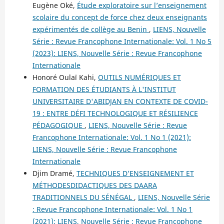
Eugène Oké,
Étude exploratoire sur l’enseignement
scolaire du concept de force chez deux enseignants
expérimentés de collège au Benin
,
LIENS, Nouvelle
Série : Revue Francophone Internationale: Vol. 1 No 5
(2023): LIENS, Nouvelle Série : Revue Francophone
Internationale
Honoré Oulaï Kahi,
OUTILS NUMÉRIQUES ET
FORMATION DES ÉTUDIANTS À L'INSTITUT
UNIVERSITAIRE D'ABIDJAN EN CONTEXTE DE COVID-
19 : ENTRE DÉFI TECHNOLOGIQUE ET RÉSILIENCE
PÉDAGOGIQUE
,
LIENS, Nouvelle Série : Revue
Francophone Internationale: Vol. 1 No 1 (2021):
LIENS, Nouvelle Série : Revue Francophone
Internationale
Djim Dramé,
TECHNIQUES D’ENSEIGNEMENT ET
MÉTHODESDIDACTIQUES DES DAARA
TRADITIONNELS DU SÉNÉGAL
,
LIENS, Nouvelle Série
: Revue Francophone Internationale: Vol. 1 No 1
(2021): LIENS, Nouvelle Série : Revue Francophone