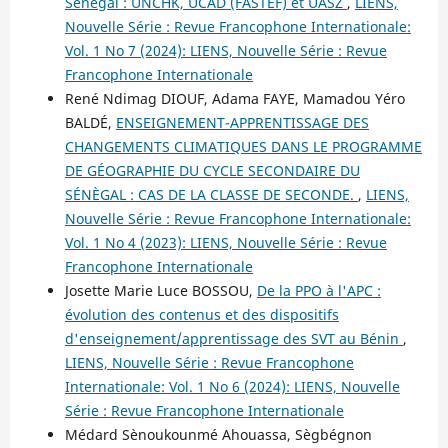
Sénégal : UNCHK, UCAD (FASTEF) et UASZ
,
LIENS,
Nouvelle Série : Revue Francophone Internationale:
Vol. 1 No 7 (2024): LIENS, Nouvelle Série : Revue
Francophone Internationale
René Ndimag DIOUF, Adama FAYE, Mamadou Yéro
BALDÉ,
ENSEIGNEMENT-APPRENTISSAGE DES
CHANGEMENTS CLIMATIQUES DANS LE PROGRAMME
DE GÉOGRAPHIE DU CYCLE SECONDAIRE DU
SÉNÈGAL : CAS DE LA CLASSE DE SECONDE.
,
LIENS,
Nouvelle Série : Revue Francophone Internationale:
Vol. 1 No 4 (2023): LIENS, Nouvelle Série : Revue
Francophone Internationale
Josette Marie Luce BOSSOU,
De la PPO à l'APC :
évolution des contenus et des dispositifs
d'enseignement/apprentissage des SVT au Bénin
,
LIENS, Nouvelle Série : Revue Francophone
Internationale: Vol. 1 No 6 (2024): LIENS, Nouvelle
Série : Revue Francophone Internationale
Médard Sènoukounmé Ahouassa, Sègbégnon