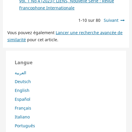
Vol. 1 No 4 (2023): LIENS, Nouvelle Série : Revue
Francophone Internationale
1-10 sur 80
Suivant
Vous pouvez également
Lancer une recherche avancée de
similarité
pour cet article.
Langue
العربية
Deutsch
English
Español
Français
Italiano
Português