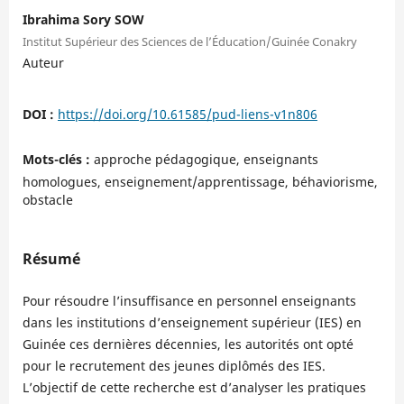
Ibrahima Sory SOW
Institut Supérieur des Sciences de l’Éducation/Guinée Conakry
Auteur
DOI :
https://doi.org/10.61585/pud-liens-v1n806
Mots-clés :
approche pédagogique, enseignants
homologues, enseignement/apprentissage, béhaviorisme,
obstacle
Résumé
Pour résoudre l’insuffisance en personnel enseignants
dans les institutions d’enseignement supérieur (IES) en
Guinée ces dernières décennies, les autorités ont opté
pour le recrutement des jeunes diplômés des IES.
L’objectif de cette recherche est d’analyser les pratiques