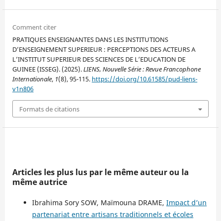
Comment citer
PRATIQUES ENSEIGNANTES DANS LES INSTITUTIONS
D’ENSEIGNEMENT SUPERIEUR : PERCEPTIONS DES ACTEURS A
L’INSTITUT SUPERIEUR DES SCIENCES DE L’EDUCATION DE
GUINEE (ISSEG). (2025).
LIENS, Nouvelle Série : Revue Francophone
Internationale
,
1
(8), 95-115.
https://doi.org/10.61585/pud-liens-
v1n806
Formats de citations
Articles les plus lus par le même auteur ou la
même autrice
Ibrahima Sory SOW, Maïmouna DRAME,
Impact d’un
partenariat entre artisans traditionnels et écoles