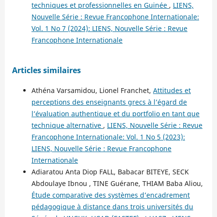
techniques et professionnelles en Guinée
,
LIENS,
Nouvelle Série : Revue Francophone Internationale:
Vol. 1 No 7 (2024): LIENS, Nouvelle Série : Revue
Francophone Internationale
Articles similaires
Athéna Varsamidou, Lionel Franchet,
Attitudes et
perceptions des enseignants grecs à l’égard de
l’évaluation authentique et du portfolio en tant que
technique alternative
,
LIENS, Nouvelle Série : Revue
Francophone Internationale: Vol. 1 No 5 (2023):
LIENS, Nouvelle Série : Revue Francophone
Internationale
Adiaratou Anta Diop FALL, Babacar BITEYE, SECK
Abdoulaye Ibnou , TINE Guérane, THIAM Baba Aliou,
Étude comparative des systèmes d’encadrement
pédagogique à distance dans trois universités du