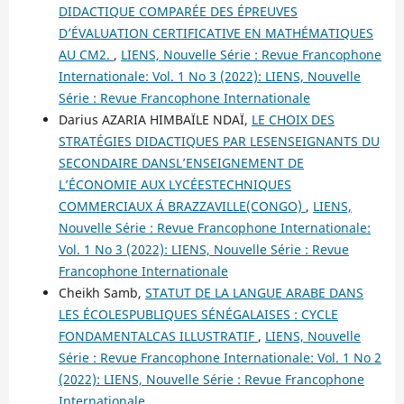
DIDACTIQUE COMPARÉE DES ÉPREUVES
D’ÉVALUATION CERTIFICATIVE EN MATHÉMATIQUES
AU CM2.
,
LIENS, Nouvelle Série : Revue Francophone
Internationale: Vol. 1 No 3 (2022): LIENS, Nouvelle
Série : Revue Francophone Internationale
Darius AZARIA HIMBAÏLE NDAÏ,
LE CHOIX DES
STRATÉGIES DIDACTIQUES PAR LESENSEIGNANTS DU
SECONDAIRE DANSL’ENSEIGNEMENT DE
L’ÉCONOMIE AUX LYCÉESTECHNIQUES
COMMERCIAUX Á BRAZZAVILLE(CONGO)
,
LIENS,
Nouvelle Série : Revue Francophone Internationale:
Vol. 1 No 3 (2022): LIENS, Nouvelle Série : Revue
Francophone Internationale
Cheikh Samb,
STATUT DE LA LANGUE ARABE DANS
LES ÉCOLESPUBLIQUES SÉNÉGALAISES : CYCLE
FONDAMENTALCAS ILLUSTRATIF
,
LIENS, Nouvelle
Série : Revue Francophone Internationale: Vol. 1 No 2
(2022): LIENS, Nouvelle Série : Revue Francophone
Internationale