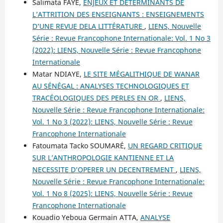
Salimata FAYE,
ENJEUX ET DETERMINANTS DE
L’ATTRITION DES ENSEIGNANTS : ENSEIGNEMENTS
D’UNE REVUE DELA LITTÉRATURE
,
LIENS, Nouvelle
Série : Revue Francophone Internationale: Vol. 1 No 3
(2022): LIENS, Nouvelle Série : Revue Francophone
Internationale
Matar NDIAYE,
LE SITE MÉGALITHIQUE DE WANAR
AU SÉNÉGAL : ANALYSES TECHNOLOGIQUES ET
TRACÉOLOGIQUES DES PERLES EN OR
,
LIENS,
Nouvelle Série : Revue Francophone Internationale:
Vol. 1 No 3 (2022): LIENS, Nouvelle Série : Revue
Francophone Internationale
Fatoumata Tacko SOUMARÉ,
UN REGARD CRITIQUE
SUR L’ANTHROPOLOGIE KANTIENNE ET LA
NECESSITE D’OPERER UN DECENTREMENT
,
LIENS,
Nouvelle Série : Revue Francophone Internationale:
Vol. 1 No 8 (2025): LIENS, Nouvelle Série : Revue
Francophone Internationale
Kouadio Yeboua Germain ATTA,
ANALYSE