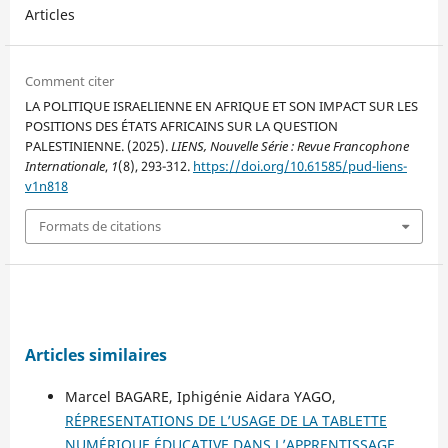
Articles
Comment citer
LA POLITIQUE ISRAELIENNE EN AFRIQUE ET SON IMPACT SUR LES
POSITIONS DES ÉTATS AFRICAINS SUR LA QUESTION
PALESTINIENNE. (2025).
LIENS, Nouvelle Série : Revue Francophone
Internationale
,
1
(8), 293-312.
https://doi.org/10.61585/pud-liens-
v1n818
Formats de citations
Articles similaires
Marcel BAGARE, Iphigénie Aidara YAGO,
RÉPRESENTATIONS DE L’USAGE DE LA TABLETTE
NUMÉRIQUE ÉDUCATIVE DANS L’APPRENTISSAGE