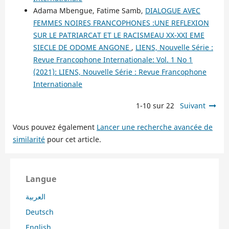
Adama Mbengue, Fatime Samb,
DIALOGUE AVEC
FEMMES NOIRES FRANCOPHONES :UNE REFLEXION
SUR LE PATRIARCAT ET LE RACISMEAU XX-XXI EME
SIECLE DE ODOME ANGONE
,
LIENS, Nouvelle Série :
Revue Francophone Internationale: Vol. 1 No 1
(2021): LIENS, Nouvelle Série : Revue Francophone
Internationale
1-10 sur 22
Suivant
Vous pouvez également
Lancer une recherche avancée de
similarité
pour cet article.
Langue
العربية
Deutsch
English