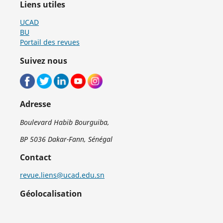
Liens utiles
UCAD
BU
Portail des revues
Suivez nous
Adresse
Boulevard Habib Bourguiba,
BP 5036 Dakar-Fann, Sénégal
Contact
revue.liens@ucad.edu.sn
Géolocalisation