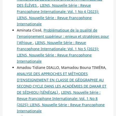
DES ÉLÈVES
,
LIENS, Nouvelle Série : Revue
Francophone Internationale: Vol. 1 No 4 (2023):
LIENS, Nouvelle Série : Revue Francophone
Internationale
Aminata Cissé,
Problématique de la qualité de
l’enseignement supérieur : enjeux et stratégies pour
l’Afrique
,
LIENS, Nouvelle Série : Revue
Francophone Internationale: Vol. 1 No 5 (2023):
LIENS, Nouvelle Série : Revue Francophone
Internationale
Amadou Tidiane DIALLO, Mamadou Bouna TIMÉRA,
ANALYSE DES APPROCHES ET MÉTHODES
D’ENSEIGNEMENT EN CLASSE DE GÉOGRAPHIE AU
SECOND CYCLE DANS LES ACADÉMIES DE DAKAR ET
DE SÉDHIOU (SÉNÉGAL)
,
LIENS, Nouvelle Série :
Revue Francophone Internationale: Vol. 1 No 8
(2025): LIENS, Nouvelle Série : Revue Francophone
Internationale