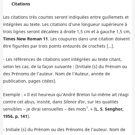
Citations
Les citations très courtes seront indiquées entre guillemets et
intégrées au texte. Les citations d’une longueur supérieure à
trois lignes seront décalées à droite 1,5 cm et à gauche 1,5 cm,
Times New Roman 11
. Les coupures dans une citation doivent
être figurées par trois points entourés de crochets […].
- Les références de citations sont intégrées au texte citant,
selon les cas, de la façon suivante : (Initiale (s) du Prénom ou
des Prénoms de l’auteur. Nom de l’Auteur, année de
publication, pages citées).
Exemple : « Il est heureux qu’André Breton lui-même ait réagi
contre cet abus, insisté, dans
Silence d’or
, sur les qualités
1
sensibles – je dirai sensuelles – des mots
. » (
L. S. Senghor,
1956, p. 141
).
- Initiale (s) du Prénom ou des Prénoms de l’auteur. Nom de