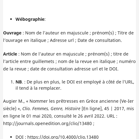
Wébographie
:
Ouvrage
: Nom de l’auteur en majuscule ; prénom(s) ; Titre de
l’ouvrage en italique ; Adresse url ; Date de consultation.
Article
: Nom de l’auteur en majuscule ; prénom(s) ; titre de
l’article entre guillemets ; nom de la revue en italique ; numéro
de la revue ; date de consultation adresse url et le DOI.
NB
. : De plus en plus, le DOI est employé à côté de l’URL,
il tend à la remplacer.
Augier M., « Nommer les prêtresses en Grèce ancienne (Ve-Ier
siècle) »,
Clio. Femmes, Genre, Histoire
[En ligne], 45 | 2017, mis
en ligne le 01 mai 2020, consulté le 26 avril 2022. URL :
http://journals.openedition.org/clio/13480 ;
DOI : https://doi.org/10.4000/clio.13480