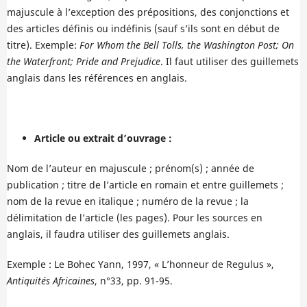
majuscule à l’exception des prépositions, des conjonctions et
des articles définis ou indéfinis (sauf s’ils sont en début de
titre). Exemple:
For Whom the Bell Tolls, the Washington Post; On
the Waterfront; Pride and Prejudice
. Il faut utiliser des guillemets
anglais dans les références en anglais.
Article ou extrait d’ouvrage :
Nom de l’auteur en majuscule ; prénom(s) ; année de
publication ; titre de l’article en romain et entre guillemets ;
nom de la revue en italique ; numéro de la revue ; la
délimitation de l’article (les pages). Pour les sources en
anglais, il faudra utiliser des guillemets anglais.
Exemple : Le Bohec Yann, 1997, « L’honneur de Regulus »,
Antiquités Africaines
, n°33, pp. 91-95.