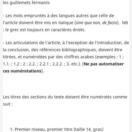
les guillemets fermants
- Les mots empruntés à des langues autres que celle de
l’article doivent être mis en italique (
sine qua non, de facto
). NB
: le grec est toujours en caractères droits.
- Les articulations de l’article, à l’exception de l’introduction, de
la conclusion, des références bibliographiques, doivent être
titrées, et numérotées par des chiffres arabes (exemples : 1 ;
1.1. ; 1.2 ; 2 ; 2.2. ; 2.2.1 ; 2.2.2. ; 3. etc.). (
Ne pas automatiser
ces numérotations
).
Les titres des sections du texte doivent être numérotés comme
suit :
Premier niveau, premier titre (taille 14, gras)