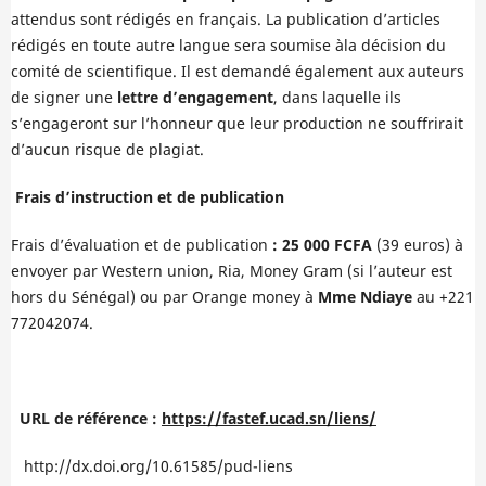
attendus sont rédigés en français. La publication d’articles
rédigés en toute autre langue sera soumise àla décision du
comité de scientifique.
Il est demandé également aux auteurs
de signer une
lettre d’engagement
, dans laquelle ils
s’engageront sur l’honneur que leur production ne souffrirait
d’aucun risque de plagiat.
Frais d’instruction et de publication
Frais d’évaluation et de publication
:
25 000 FCFA
(39 euros) à
envoyer par Western union, Ria, Money Gram (si l’auteur est
hors du Sénégal) ou par Orange money à
Mme Ndiaye
au +221
772042074.
URL de référence :
https://fastef.ucad.sn/liens/
http://dx.doi.org/10.61585/pud-liens