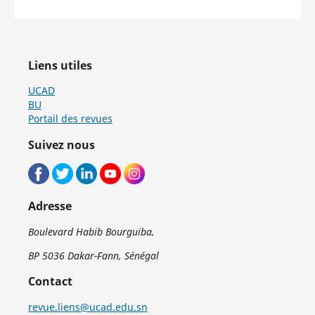
Liens utiles
UCAD
BU
Portail des revues
Suivez nous
Adresse
Boulevard Habib Bourguiba,
BP 5036 Dakar-Fann, Sénégal
Contact
revue.liens@ucad.edu.sn