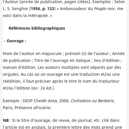
l’Auteur (année de publication, pages citées). Exemples : Selon
L. S. Senghor (
1956, p. 133
) « Ambassadeur du
Peuple noir
, me
voici dans la métropole. »
Références bibliographiques
- Ouvrage :
Nom de l’auteur en majuscule ; prénom (s) de l’auteur ; Année
de publication ; Titre de l’ouvrage en italique ; lieu d’édition ;
maison d’édition. Les auteurs multiples sont séparés par des
virgules. Au cas où un ouvrage est une traduction et/ou une
réédition, il faut préciser après le titre le nom du traducteur
et/ou l’édition (ex : 2e éd.)
Exemple : DIOP Cheikh Anta, 2000,
Civilisation ou Barbarie
,
Paris, Présence africaine.
NB
: Si le titre d’ouvrage, de revue, de journal, etc. cité dans
l’article est en anglais, la première lettre des mots prend une