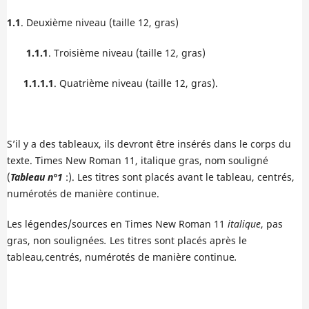
1.1
. Deuxième niveau (taille 12, gras)
1.1.1
. Troisième niveau (taille 12, gras)
1.1.1.1
. Quatrième niveau (taille 12, gras).
S’il y a des tableaux, ils devront être insérés dans le corps du
texte. Times New Roman 11, italique gras, nom souligné
(
Tableau n°1
:). Les titres sont placés avant le tableau, centrés,
numérotés de manière continue.
Les légendes/sources en Times New Roman 11
italique
, pas
gras, non soulignées
.
Les titres sont placés après le
tableau
,
centrés, numérotés de manière continue
.