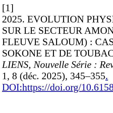
[1]
2025. EVOLUTION PHY
SUR LE SECTEUR AMON
FLEUVE SALOUM) : CA
SOKONE ET DE TOUBAC
LIENS, Nouvelle Série : Re
1, 8 (déc. 2025), 345–355
.
DOI:https://doi.org/10.615